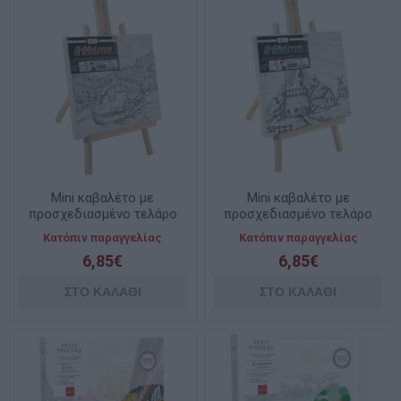
Mini καβαλέτο με
Mini καβαλέτο με
προσχεδιασμένο τελάρο
προσχεδιασμένο τελάρο
Αερόστατα 30x22,5cm
Ανεμόμυλοι 30x22,5cm
Κατόπιν παραγγελίας
Κατόπιν παραγγελίας
Nassau CAR10751
Nassau CAR10754
6,85€
6,85€