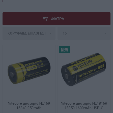
ΦΊΛΤΡΑ
Nitecore μπαταρία NL169
Nitecore μπαταρία NL1816R
16340 950mAh
18350 1600mAh USB-C