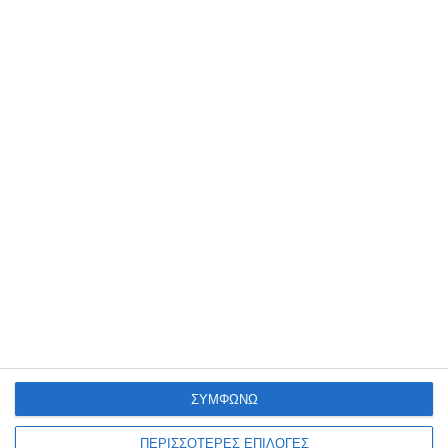
Κώνος diffuser NDF40
Κώνος σήμανσης Nitecore
Nitecore
Ntw25
Λίγα τεμάχια διαθέσιμα!
Λίγα τεμάχια διαθέσιμα!
6,00€
3,80€
Κώνος σήμανσης για
Κώνος σήμανσης για
ΣΥΜΦΩΝΩ
φακούς NTW34 Nitecore
φακούς NΤW40 Nitecore
Λίγα τεμάχια διαθέσιμα!
Λίγα τεμάχια διαθέσιμα!
ΠΕΡΙΣΣΟΤΕΡΕΣ ΕΠΙΛΟΓΕΣ