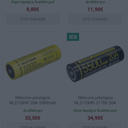
Λίγα τεμάχια διαθέσιμα!
Διαθέσιμο
9,80€
11,90€
Nitecore μπαταρία
Nitecore μπαταρία
NL2155HP 20A 5500mah
NL2155HPi 21700 20A
21700
5500mAh
Διαθέσιμο
Λίγα τεμάχια διαθέσιμα!
33,50€
34,90€