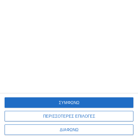
Ενημερωτικό δελτίο
ΠΛΗΡΟΦΟΡΊΕΣ
Ο ΛΟΓΑΡΙΑΣΜΌΣ ΜΟΥ
ΣΥΜΦΩΝΩ
ΠΕΡΙΣΣΟΤΕΡΕΣ ΕΠΙΛΟΓΕΣ
ΔΙΑΦΩΝΩ