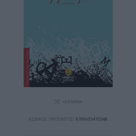
+ΣΎΓΚΡΙΣΗ
ΚΩΔΙΚΟΣ ΠΡΟΪΟΝΤΟΣ:
9789605470548