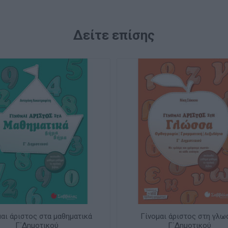
Δείτε επίσης
μαι άριστος στα μαθηματικά
Γίνομαι άριστος στη γλω
Γ΄Δημοτικού
Γ΄Δημοτικού