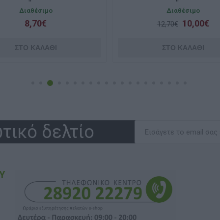
Διαθέσιμο
Διαθέσιμο
8,70€
10,00€
12,70€
τικό δελτίο
Υ