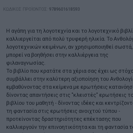
ΚΩΔΙΚΟΣ ΠΡΟΪΟΝΤΟΣ:
9789601618593
Η αγάπη για τη λογοτεχνία και το λογοτεχνικό βιβλ
καλλιεργείται από πολύ τρυφερή ηλικία. Το Ανθολό
λογοτεχνικών κειμένων, αν χρησιμοποιηθεί σωστά,
μπορεί να βοηθήσει στην καλλιέργεια της
φιλαναγνωσίας.
Το βιβλίο που κρατάτε στα χέρια σας έχει ως στόχο
συμβάλλει στην καλύτερη αξιοποίηση του Ανθολογίο
εμβαθύνοντας στα κείμενα με ερωτήσεις κατανόησ
δίνοντας απαντήσεις στις "κλειστές" ερωτήσεις τ
βιβλίου του μαθητή - δίνοντας ιδέες και κεντρίζον
τη φαντασία στις ερωτήσεις ανοιχτού τύπου -
προτείνοντας δραστηριότητες επέκτασης που
καλλιεργούν την επινοητικότητα και τη φαντασία τ