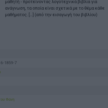
μαθητή - προτείνοντας λογοτεχνικά βιβλία για
ανάγνωση, τα οποία είναι σχετικά με το θέμα κάθε
μαθήματος. [...] (από την εισαγωγή του βιβλίου)
ν
16-1859-7
ο
ου Φανη