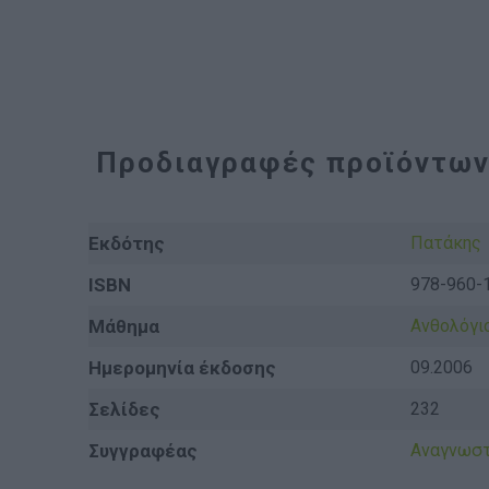
Προδιαγραφές προϊόντω
Εκδότης
Πατάκης
ISBN
978-960-
Μάθημα
Ανθολόγι
Ημερομηνία έκδοσης
09.2006
Σελίδες
232
Συγγραφέας
Αναγνωστ