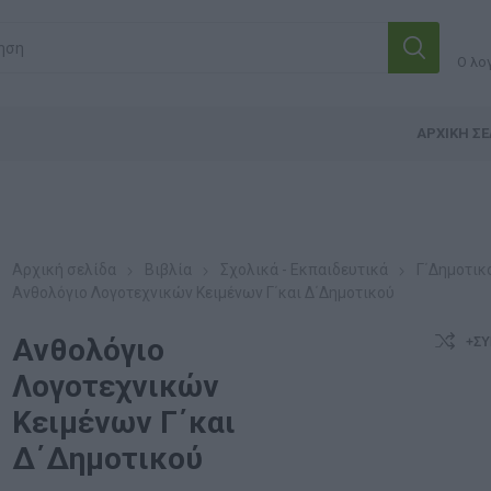
Ο λο
ΑΡΧΙΚΉ ΣΕ
Αρχική σελίδα
Βιβλία
Σχολικά - Εκπαιδευτικά
Γ΄Δημοτικ
Ανθολόγιο Λογοτεχνικών Κειμένων Γ΄και Δ΄Δημοτικού
Ανθολόγιο
+ΣΎ
Λογοτεχνικών
Κειμένων Γ΄και
Δ΄Δημοτικού