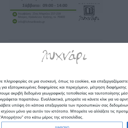
σε πληροφορίες σε μια συσκευή, όπως τα cookies, και επεξεργαζόμαστ
α εξατομικευμένες διαφημίσεις και περιεχόμενο, μέτρηση διαφήμισης 
οιήσουμε ακριβή δεδομένα γεωγραφικής τοποθεσίας και ταυτοποίησης μέ
γράφεται παραπάνω. Εναλλακτικά, μπορείτε να κάνετε κλικ για να αρν
Λάβετε υπόψη ότι κάποια επεξεργασία των προσωπικών σας δεδομένων ε
α ισχύουν μόνο για αυτόν τον ιστότοπο. Μπορείτε να αλλάξετε τις προτ
 "Απορρήτου" στο κάτω μέρος της ιστοσελίδας.
ΔΙΑΦΩΝΩ