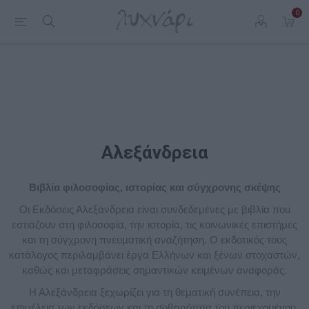
0
Αλεξάνδρεια
Βιβλία φιλοσοφίας, ιστορίας και σύγχρονης σκέψης
Οι Εκδόσεις Αλεξάνδρεια είναι συνδεδεμένες με βιβλία που
εστιάζουν στη φιλοσοφία, την ιστορία, τις κοινωνικές επιστήμες
και τη σύγχρονη πνευματική αναζήτηση. Ο εκδοτικός τους
κατάλογος περιλαμβάνει έργα Ελλήνων και ξένων στοχαστών,
καθώς και μεταφράσεις σημαντικών κειμένων αναφοράς.
Η Αλεξάνδρεια ξεχωρίζει για τη θεματική συνέπεια, την
επιμέλεια των εκδόσεων και τη σοβαρότητα του περιεχομένου.