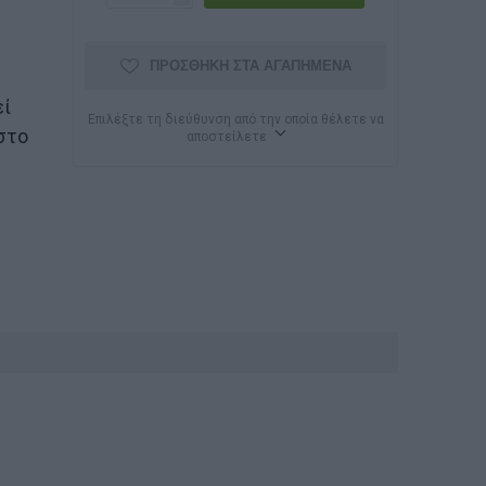
ΠΡΟΣΘΉΚΗ ΣΤΑ ΑΓΑΠΗΜΈΝΑ
εί
Επιλέξτε τη διεύθυνση από την οποία θέλετε να
στο
αποστείλετε