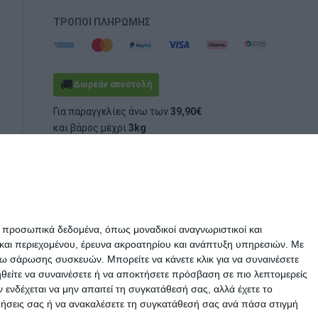
ΤΡΌΠΟΙ ΠΛΗΡΩΜΉΣ
🚚
Δωρεάν αποστολή
Για παραγγελίες άνω των
39,90€
και βάρος μέχρι
3kg
(ογκομετρικό ή πραγματικό)
ε προσωπικά δεδομένα, όπως μοναδικοί αναγνωριστικοί και
και περιεχομένου, έρευνα ακροατηρίου και ανάπτυξη υπηρεσιών.
Με
σω σάρωσης συσκευών. Μπορείτε να κάνετε κλικ για να συναινέσετε
ηθείτε να συναινέσετε ή να αποκτήσετε πρόσβαση σε πιο λεπτομερείς
νδέχεται να μην απαιτεί τη συγκατάθεσή σας, αλλά έχετε το
ιμήσεις σας ή να ανακαλέσετε τη συγκατάθεσή σας ανά πάσα στιγμή