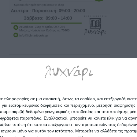
σε πληροφορίες σε μια συσκευή, όπως τα cookies, και επεξεργαζόμαστ
α εξατομικευμένες διαφημίσεις και περιεχόμενο, μέτρηση διαφήμισης 
οιήσουμε ακριβή δεδομένα γεωγραφικής τοποθεσίας και ταυτοποίησης μέ
γράφεται παραπάνω. Εναλλακτικά, μπορείτε να κάνετε κλικ για να αρν
Λάβετε υπόψη ότι κάποια επεξεργασία των προσωπικών σας δεδομένων ε
α ισχύουν μόνο για αυτόν τον ιστότοπο. Μπορείτε να αλλάξετε τις προτ