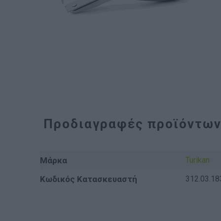
Προδιαγραφές προϊόντω
Μάρκα
Turikan
Κωδικός Κατασκευαστή
312.03.18