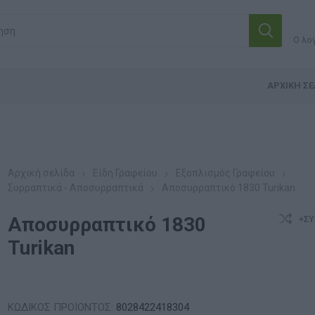
Ο λο
ΑΡΧΙΚΉ ΣΕ
Αρχική σελίδα
Είδη Γραφείου
Εξοπλισμός Γραφείου
Συρραπτικά - Αποσυρραπτικά
Αποσυρραπτικό 1830 Turikan
Αποσυρραπτικό 1830
+ΣΎ
Turikan
ΚΩΔΙΚΟΣ ΠΡΟΪΟΝΤΟΣ:
8028422418304