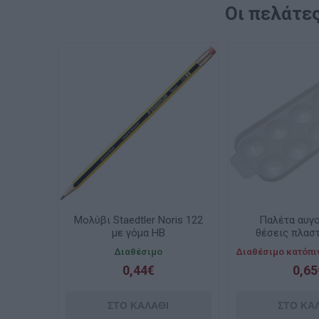
Οι πελάτες
Μολύβι Staedtler Noris 122
Παλέτα αυγ
με γόμα HB
θέσεις πλαστ
Διαθέσιμο
Διαθέσιμο κατόπι
0,44€
0,65