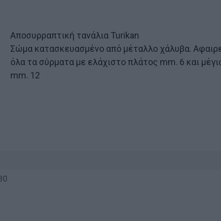
Αποσυρραπτική τανάλια Turikan
Σώμα κατασκευασμένο από μέταλλο χάλυβα. Αφαιρ
όλα τα σύρματα με ελάχιστο πλάτος mm. 6 και μέγι
mm. 12
ν
30