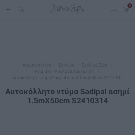
0
Αρχική σελίδα
Σχολικά
Σχολικά Είδη
Ντύματα - Ρολλά Αυτοκόλλητα
Αυτοκόλλητο ντύμα Sadipal ασημί 1.5mX50cm S2410314
Αυτοκόλλητο ντύμα Sadipal ασημί
1.5mX50cm S2410314