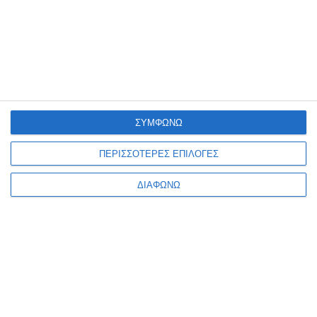
Ενημερωτικό δελτίο
ΣΥΜΦΩΝΩ
ΠΛΗΡΟΦΟΡΊΕΣ
ΠΕΡΙΣΣΟΤΕΡΕΣ ΕΠΙΛΟΓΕΣ
Ο ΛΟΓΑΡΙΑΣΜΌΣ ΜΟΥ
ΔΙΑΦΩΝΩ