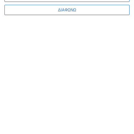
ΔΙΑΦΩΝΩ
ΠΛΗΡΟΦΟΡΊΕΣ
Ο ΛΟΓΑΡΙΑΣΜΌΣ ΜΟΥ