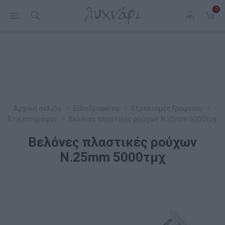
0
Αρχική σελίδα
Είδη Γραφείου
Εξοπλισμός Γραφείου
Ετικετογράφοι
Βελόνες πλαστικές ρούχων Ν.25mm 5000τμχ
Βελόνες πλαστικές ρούχων
Ν.25mm 5000τμχ