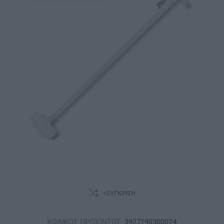
+ΣΎΓΚΡΙΣΗ
ΚΩΔΙΚΟΣ ΠΡΟΪΟΝΤΟΣ:
3927190300024