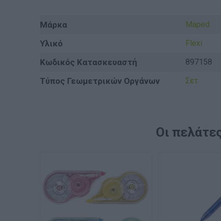
Μάρκα
Maped
Υλικό
Flexi
Κωδικός Κατασκευαστή
897158
Τύπος Γεωμετρικών Οργάνων
Σετ
Οι πελάτες