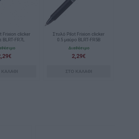
 Frixion clicker
Στυλό Pilot Frixion clicker
λε BLRT-FR7L
0.5 μαύρο BLRT-FR5B
αθέσιμο
Διαθέσιμο
2,29€
2,29€