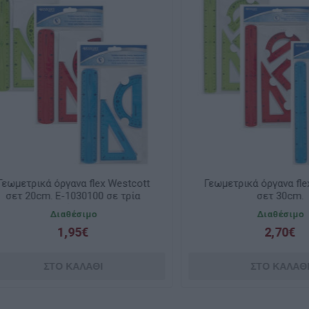
τρικά όργανα flex Westcott
Γεωμετρικά όργανα flex Wes
 20cm. E-1030100 σε τρία
σετ 30cm.
χρώματα
Διαθέσιμο
Διαθέσιμο
1,95€
2,70€