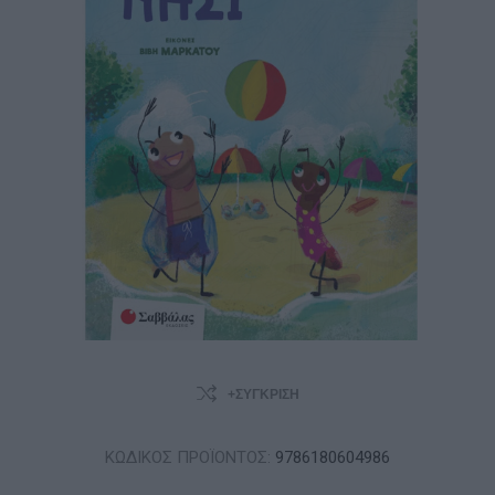
+ΣΎΓΚΡΙΣΗ
ΚΩΔΙΚΟΣ ΠΡΟΪΟΝΤΟΣ:
9786180604986