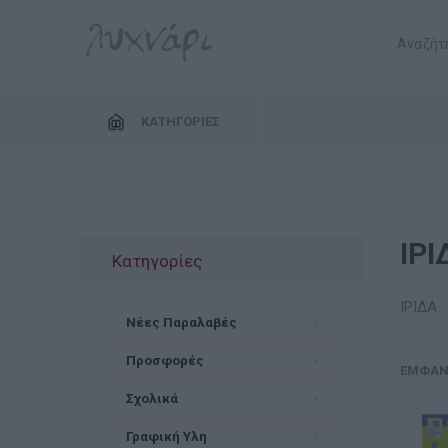
ΚΑΤΗΓΟΡΊΕΣ
ΙΡΙ
Κατηγορίες
ΙΡΙΔΑ
Νέες Παραλαβές
Προσφορές
ΕΜΦΆΝ
Σχολικά
Γραφική Υλη