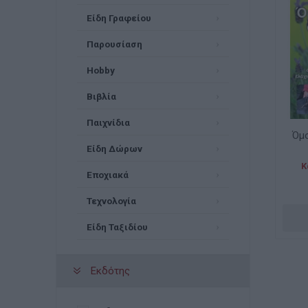
Είδη Γραφείου
Παρουσίαση
Hobby
Βιβλία
Παιχνίδια
Όμ
Είδη Δώρων
Κ
Εποχιακά
Τεχνολογία
Είδη Ταξιδίου
Εκδότης