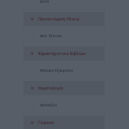
Ιριδα
Προτεινόμενη Ηλικία
Από 18 ετών
Χαρακτηριστικό Βιβλίων
Μαλακό Εξώφυλλο
Θεματολογία
Δυσλεξία
Γλώσσα