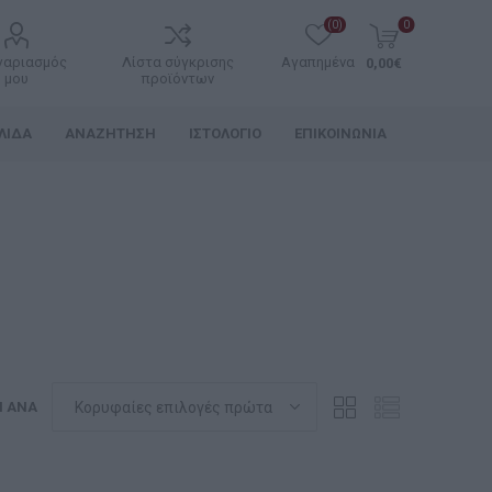
(0)
0
γαριασμός
Λίστα σύγκρισης
Αγαπημένα
0,00€
μου
προϊόντων
ΛΊΔΑ
ΑΝΑΖΉΤΗΣΗ
ΙΣΤΟΛΌΓΙΟ
ΕΠΙΚΟΙΝΩΝΊΑ
Η ΑΝΆ