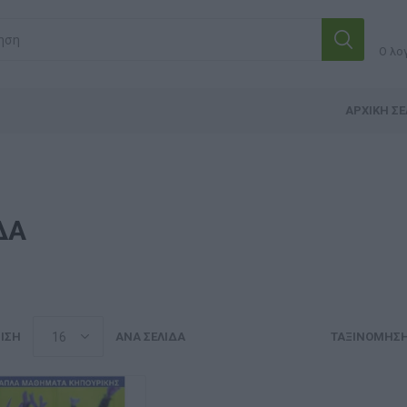
Ο λο
ΑΡΧΙΚΉ ΣΕ
ΔΑ
ΙΣΗ
ΑΝΆ ΣΕΛΊΔΑ
ΤΑΞΙΝΌΜΗΣ