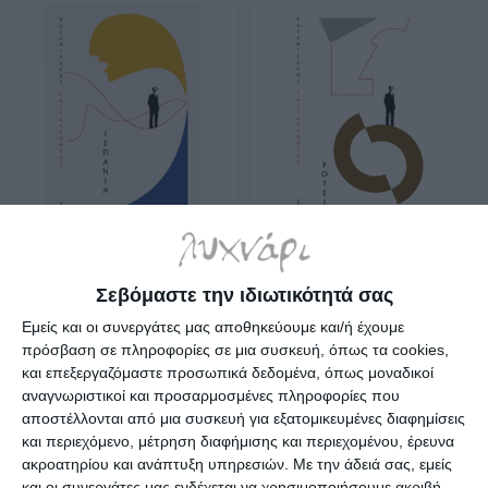
Ταξιδεύοντας - Ισπανία
Ταξιδεύοντας - Ρουσία
(χαρτόδετο)
(χαρτόδετο)
Σεβόμαστε την ιδιωτικότητά σας
Διαθέσιμο
Διαθέσιμο
Εμείς και οι συνεργάτες μας αποθηκεύουμε και/ή έχουμε
15,93€
15,93€
πρόσβαση σε πληροφορίες σε μια συσκευή, όπως τα cookies,
και επεξεργαζόμαστε προσωπικά δεδομένα, όπως μοναδικοί
αναγνωριστικοί και προσαρμοσμένες πληροφορίες που
αποστέλλονται από μια συσκευή για εξατομικευμένες διαφημίσεις
και περιεχόμενο, μέτρηση διαφήμισης και περιεχομένου, έρευνα
ακροατηρίου και ανάπτυξη υπηρεσιών.
Με την άδειά σας, εμείς
και οι συνεργάτες μας ενδέχεται να χρησιμοποιήσουμε ακριβή