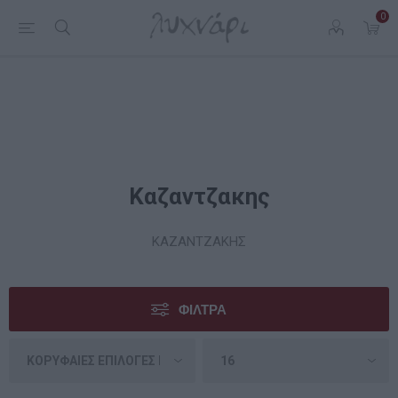
0
Καζαντζακης
ΚΑΖΑΝΤΖΑΚΗΣ
ΦΊΛΤΡΑ