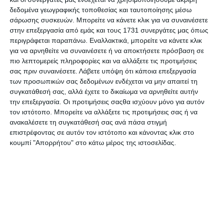
Κατηγορίες
δεδομένα γεωγραφικής τοποθεσίας και ταυτοποίησης μέσω
σάρωσης συσκευών. Μπορείτε να κάνετε κλικ για να συναινέσετε
στην επεξεργασία από εμάς και τους 1731 συνεργάτες μας όπως
Κατασκευαστές
περιγράφεται παραπάνω. Εναλλακτικά, μπορείτε να κάνετε κλικ
για να αρνηθείτε να συναινέσετε ή να αποκτήσετε πρόσβαση σε
πιο λεπτομερείς πληροφορίες και να αλλάξετε τις προτιμήσεις
σας πριν συναινέσετε.
Λάβετε υπόψη ότι κάποια επεξεργασία
των προσωπικών σας δεδομένων ενδέχεται να μην απαιτεί τη
συγκατάθεσή σας, αλλά έχετε το δικαίωμα να αρνηθείτε αυτήν
Ενημερωτικό δελτίο
την επεξεργασία. Οι προτιμήσεις σαςθα ισχύουν μόνο για αυτόν
τον ιστότοπο. Μπορείτε να αλλάξετε τις προτιμήσεις σας ή να
ανακαλέσετε τη συγκατάθεσή σας ανά πάσα στιγμή
επιστρέφοντας σε αυτόν τον ιστότοπο και κάνοντας κλικ στο
κουμπί "Απορρήτου" στο κάτω μέρος της ιστοσελίδας.
ΠΛΗΡΟΦΟΡΊΕΣ
Ο ΛΟΓΑΡΙΑΣΜΌΣ ΜΟΥ