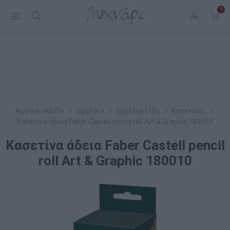
0
Αρχική σελίδα
Σχολικά
Σχολικά Είδη
Κασετίνες
Κασετίνα άδεια Faber Castell pencil roll Art & Graphic 180010
Κασετίνα άδεια Faber Castell pencil
roll Art & Graphic 180010