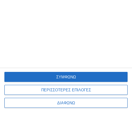
Ενημερωτικό δελτίο
ΣΥΜΦΩΝΩ
ΠΕΡΙΣΣΟΤΕΡΕΣ ΕΠΙΛΟΓΕΣ
ΠΛΗΡΟΦΟΡΊΕΣ
ΔΙΑΦΩΝΩ
Ο ΛΟΓΑΡΙΑΣΜΌΣ ΜΟΥ