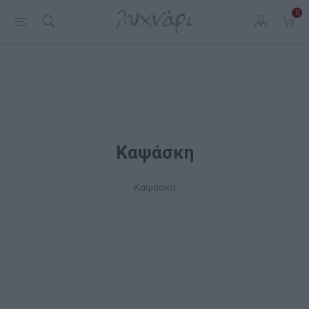
0
Καψάσκη
Καψάσκη