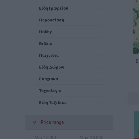
Είδη Γραφείου
Παρουσίαση
Hobby
Βιβλία
Παιχνίδια
Β
Είδη Δώρων
Εποχιακά
Τεχνολογία
Είδη Ταξιδίου
Price range
Min:
15,00€
Max:
23,00€