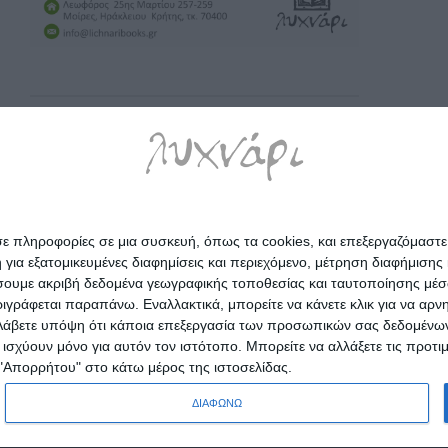
σε πληροφορίες σε μια συσκευή, όπως τα cookies, και επεξεργαζόμαστ
α εξατομικευμένες διαφημίσεις και περιεχόμενο, μέτρηση διαφήμισης 
οιήσουμε ακριβή δεδομένα γεωγραφικής τοποθεσίας και ταυτοποίησης μέ
γράφεται παραπάνω. Εναλλακτικά, μπορείτε να κάνετε κλικ για να αρν
Λάβετε υπόψη ότι κάποια επεξεργασία των προσωπικών σας δεδομένων ε
α ισχύουν μόνο για αυτόν τον ιστότοπο. Μπορείτε να αλλάξετε τις προτ
 "Απορρήτου" στο κάτω μέρος της ιστοσελίδας.
ΔΙΑΦΩΝΩ
Powered by
nopCommerce
© 2026 Λυχνάρι