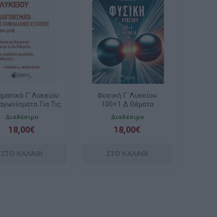
ματικά Γ΄Λυκείου
Φυσική Γ΄Λυκείου
αγωνίσματα Για Τις
100+1 Δ Θέματα
Πανελλαδικές
Διαθέσιμο
Διαθέσιμο
τάσεις 2025 Μετά
18,00€
18,00€