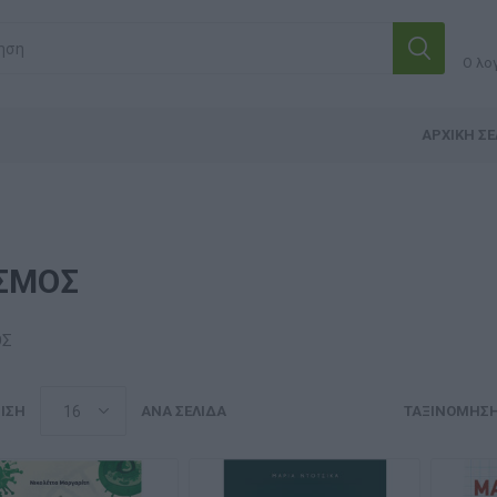
Ο λο
ΑΡΧΙΚΉ ΣΕ
ΣΜΟΣ
ΟΣ
ΙΣΗ
ΑΝΆ ΣΕΛΊΔΑ
ΤΑΞΙΝΌΜΗΣ