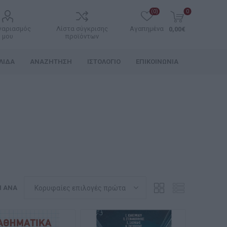
(0)
0
γαριασμός
Λίστα σύγκρισης
Αγαπημένα
0,00€
μου
προϊόντων
ΛΊΔΑ
ΑΝΑΖΉΤΗΣΗ
ΙΣΤΟΛΌΓΙΟ
ΕΠΙΚΟΙΝΩΝΊΑ
Η ΑΝΆ