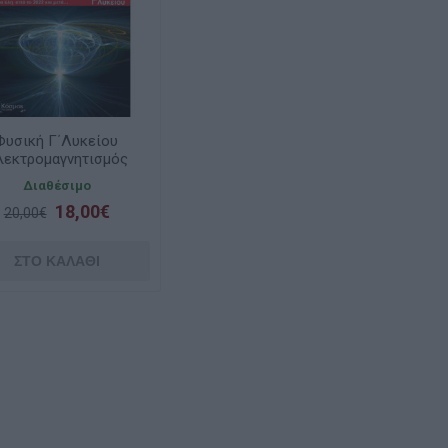
Φυσική Γ΄Λυκείου
λεκτρομαγνητισμός
Διαθέσιμο
18,00€
20,00€