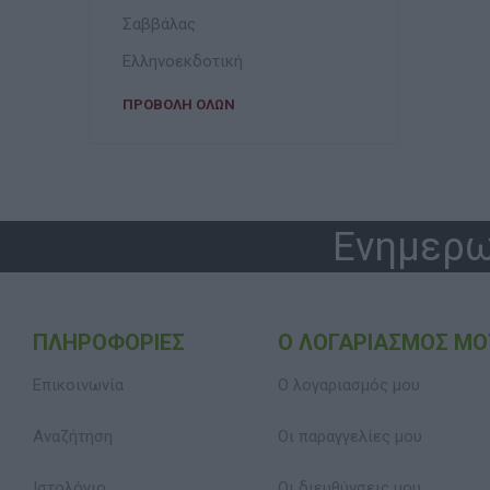
Σαββάλας
Ελληνοεκδοτική
ΠΡΟΒΟΛΉ ΌΛΩΝ
Ενημερω
ΠΛΗΡΟΦΟΡΊΕΣ
Ο ΛΟΓΑΡΙΑΣΜΌΣ ΜΟ
Επικοινωνία
Ο λογαριασμός μου
Αναζήτηση
Οι παραγγελίες μου
Ιστολόγιο
Οι διευθύνσεις μου