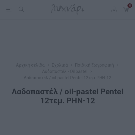
0
Αρχική σελίδα
Σχολικά
Παιδική ζωγραφική
Λαδοπαστέλ - Oil pastel
Λαδοπαστέλ / oil-pastel Pentel 12τεμ. PHN-12
Λαδοπαστέλ / oil-pastel Pentel
12τεμ. PHN-12