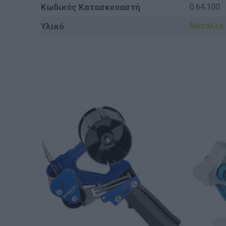
Κωδικός Κατασκευαστή
0.64.100
Υλικό
Μέταλλο