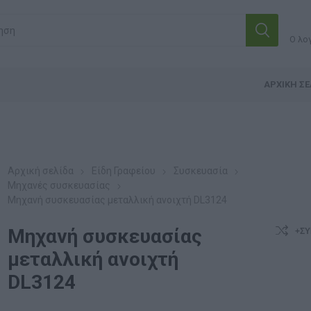
Ο λο
ΑΡΧΙΚΉ ΣΕ
Αρχική σελίδα
Είδη Γραφείου
Συσκευασία
Μηχανές συσκευασίας
Μηχανή συσκευασίας μεταλλική ανοιχτή DL3124
Μηχανή συσκευασίας
+ΣΎ
μεταλλική ανοιχτή
DL3124