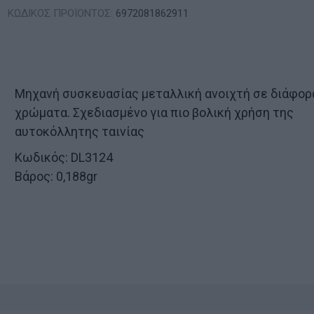
ΚΩΔΙΚΟΣ ΠΡΟΪΟΝΤΟΣ:
6972081862911
Μηχανή συσκευασίας μεταλλική ανοιχτή σε διάφορ
χρώματα. Σχεδιασμένο για πιο βολική χρήση της
αυτοκόλλητης ταινίας
Κωδικός: DL3124
Βάρος: 0,188gr
ν