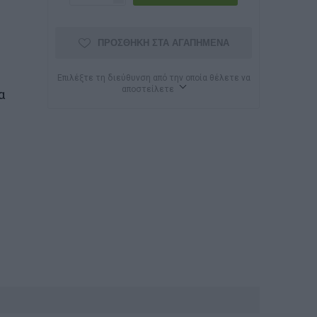
ΠΡΟΣΘΉΚΗ ΣΤΑ ΑΓΑΠΗΜΈΝΑ
Επιλέξτε τη διεύθυνση από την οποία θέλετε να
αποστείλετε
α