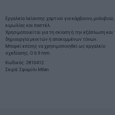
Εργαλεία λείανσης χαρτιού για κάρβουνο, μολυβιού,
κιμωλίας και παστέλ.
Χρησιμοποιείται για τη σκίαση ή την εξάπλωση και 
δημιουργία μεικτών ή αποκομμένων τόνων.
Μπορεί επίσης να χρησιμοποιηθεί ως εργαλείο
σχεδίασης. O 6.9 mm.
Κωδικός: 2810412
Σειρά: Σφομύλι Milan
ν