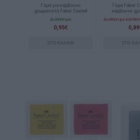
Γόμα για κάρβουνο
Γόμα Faber Ca
χρωματιστή Faber Castell
κάρβουνο χρ
127124
127321 A
Διαθέσιμο
Διαθέσιμο κατόπι
0,95€
0,89