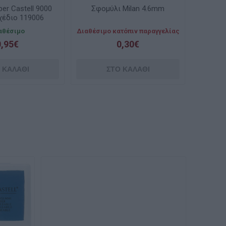
er Castell 9000
Σφομύλι Milan 4.6mm
σχέδιο 119006
αθέσιμο
Διαθέσιμο κατόπιν παραγγελίας
0,95€
0,30€