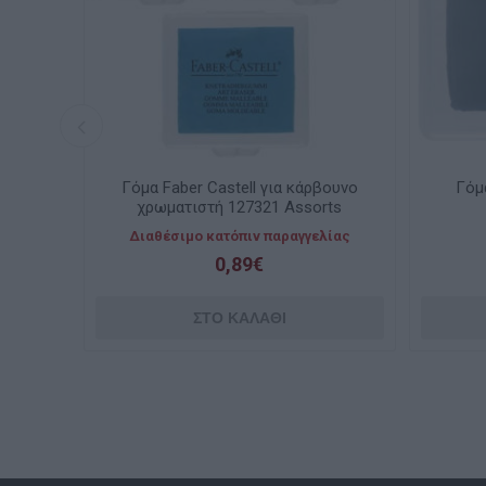
e Art
Γόμα Faber Castell για κάρβουνο
Γόμ
χρωματιστή 127321 Assorts
Διαθέσιμο κατόπιν παραγγελίας
0,89€