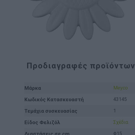
Προδιαγραφές προϊόντω
Μάρκα
Meyco
Κωδικός Κατασκευαστή
43145
Τεμάχια συσκευασίας
1
Είδος Φελιζόλ
Σχέδια
Διαστάσεις σε cm.
Φ15