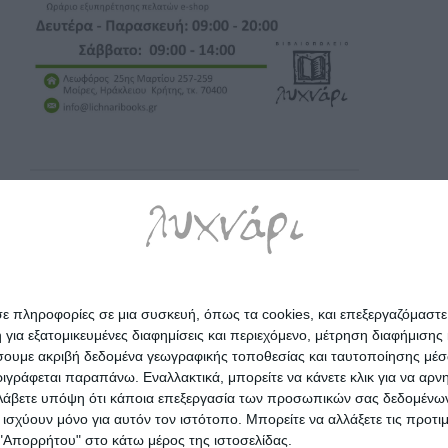
σε πληροφορίες σε μια συσκευή, όπως τα cookies, και επεξεργαζόμαστ
α εξατομικευμένες διαφημίσεις και περιεχόμενο, μέτρηση διαφήμισης 
οιήσουμε ακριβή δεδομένα γεωγραφικής τοποθεσίας και ταυτοποίησης μέ
γράφεται παραπάνω. Εναλλακτικά, μπορείτε να κάνετε κλικ για να αρν
Λάβετε υπόψη ότι κάποια επεξεργασία των προσωπικών σας δεδομένων ε
α ισχύουν μόνο για αυτόν τον ιστότοπο. Μπορείτε να αλλάξετε τις προτ
 "Απορρήτου" στο κάτω μέρος της ιστοσελίδας.