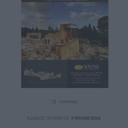
+ΣΎΓΚΡΙΣΗ
ΚΩΔΙΚΟΣ ΠΡΟΪΟΝΤΟΣ:
9789608878266