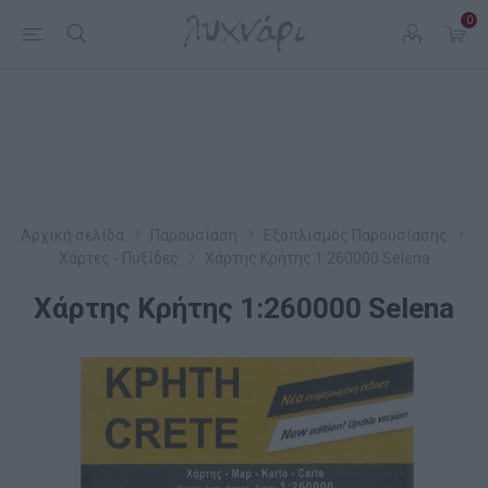
0
Αρχική σελίδα
Παρουσίαση
Εξοπλισμός Παρουσίασης
Χάρτες - Πυξίδες
Χάρτης Κρήτης 1:260000 Selena
Χάρτης Κρήτης 1:260000 Selena