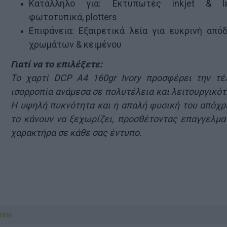
Κατάλληλο για: Εκτυπωτές inkjet & la
φωτοτυπικά, plotters
Επιφάνεια: Εξαιρετικά λεία για ευκρινή από
χρωμάτων & κειμένου
Γιατί να το επιλέξετε:
Το χαρτί DCP A4 160gr Ivory προσφέρει την τέ
ισορροπία ανάμεσα σε πολυτέλεια και λειτουργικότ
Η υψηλή πυκνότητα και η απαλή φυσική του απόχ
το κάνουν να ξεχωρίζει, προσθέτοντας επαγγελμα
χαρακτήρα σε κάθε σας έντυπο.
ν
aine