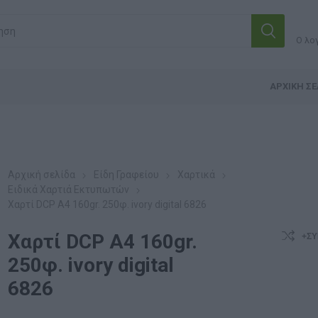
Ο λο
ΑΡΧΙΚΉ ΣΕ
Αρχική σελίδα
Είδη Γραφείου
Χαρτικά
Ειδικά Χαρτιά Εκτυπωτών
Χαρτί DCP Α4 160gr. 250φ. ivory digital 6826
Χαρτί DCP Α4 160gr.
+ΣΎ
250φ. ivory digital
6826