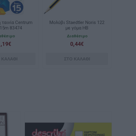
 ταινία Centrum
Μολύβι Staedtler Noris 122
15m 83474
με γόμα HB
αθέσιμο
Διαθέσιμο
1,19€
0,44€