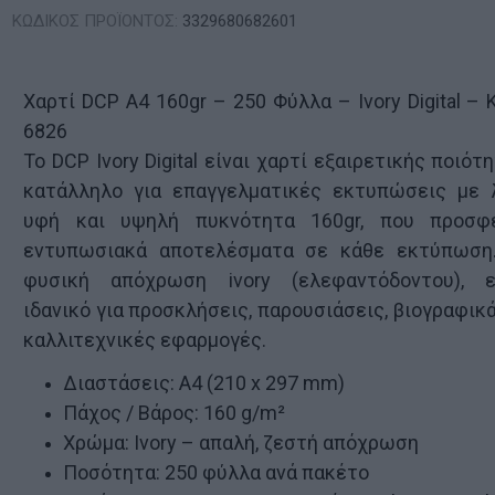
ΚΩΔΙΚΟΣ ΠΡΟΪΟΝΤΟΣ:
3329680682601
Χαρτί DCP A4 160gr – 250 Φύλλα – Ivory Digital – 
6826
Το DCP Ivory Digital είναι χαρτί εξαιρετικής ποιότη
κατάλληλο για επαγγελματικές εκτυπώσεις με 
υφή και υψηλή πυκνότητα 160gr, που προσφ
εντυπωσιακά αποτελέσματα σε κάθε εκτύπωση
φυσική απόχρωση ivory (ελεφαντόδοντου), ε
ιδανικό για προσκλήσεις, παρουσιάσεις, βιογραφικά
καλλιτεχνικές εφαρμογές.
Διαστάσεις: A4 (210 x 297 mm)
Πάχος / Βάρος: 160 g/m²
Χρώμα: Ivory – απαλή, ζεστή απόχρωση
Ποσότητα: 250 φύλλα ανά πακέτο