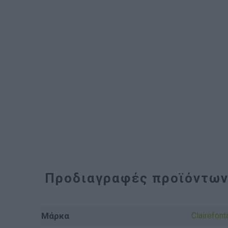
Προδιαγραφές προϊόντω
Μάρκα
Clairefont