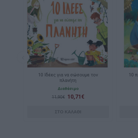
10 Ιδέες για να σώσουμε τον
10 παραμ
πλανήτη
Διαθέσιμο
Κατ
10,71€
11,90€