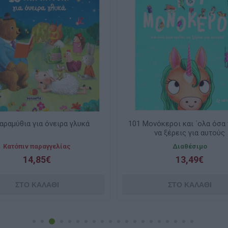
ύθια για όνειρα γλυκά
101 Μονόκεροι και ΄ολα όσα πρέπ
να ξέρεις για αυτούς
όπιν παραγγελίας
Διαθέσιμο
14,85€
13,49€