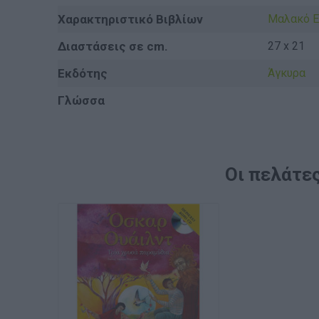
Χαρακτηριστικό Βιβλίων
Μαλακό 
Διαστάσεις σε cm.
27 x 21
Εκδότης
Άγκυρα
Γλώσσα
Οι πελάτες