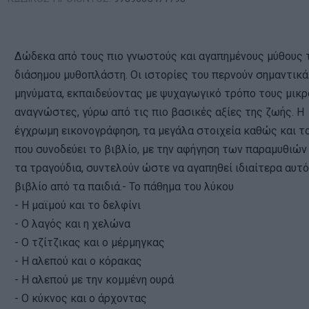
Δώδεκα από τους πιο γνωστούς και αγαπημένους μύθους 
διάσημου μυθοπλάστη. Οι ιστορίες του περνούν σημαντικά
μηνύματα, εκπαιδεύοντας με ψυχαγωγικό τρόπο τους μικρ
αναγνώστες, γύρω από τις πιο βασικές αξίες της ζωής. Η
έγχρωμη εικονογράφηση, τα μεγάλα στοιχεία καθώς και τ
που συνοδεύει το βιβλίο, με την αφήγηση των παραμυθιών
τα τραγούδια, συντελούν ώστε να αγαπηθεί ιδιαίτερα αυτό
βιβλίο από τα παιδιά.
- Το πάθημα του λύκου
- Η μαϊμού και το δελφίνι
- Ο λαγός και η χελώνα
- Ο τζίτζικας και ο μέρμηγκας
- Η αλεπού και ο κόρακας
- Η αλεπού με την κομμένη ουρά
- Ο κύκνος και ο άρχοντας