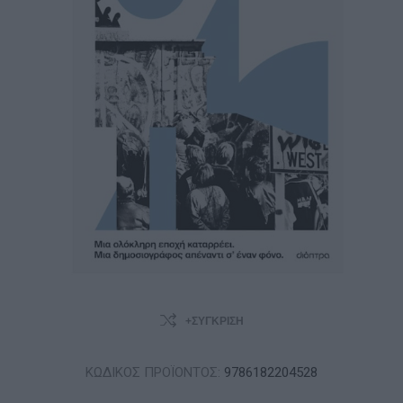
+ΣΎΓΚΡΙΣΗ
ΚΩΔΙΚΟΣ ΠΡΟΪΟΝΤΟΣ:
9786182204528