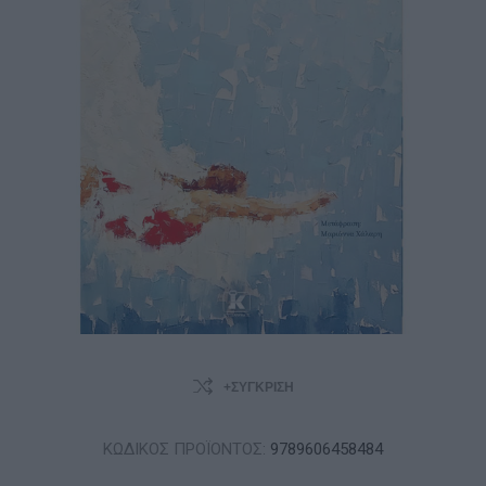
+ΣΎΓΚΡΙΣΗ
ΚΩΔΙΚΟΣ ΠΡΟΪΟΝΤΟΣ:
9789606458484