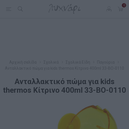
0
Αρχική σελίδα
Σχολικά
Σχολικά Είδη
Παγούρια
Aνταλλακτικό πώμα για kids thermos Κίτρινο 400ml 33-BO-0110
Aνταλλακτικό πώμα για kids
thermos Κίτρινο 400ml 33-BO-0110