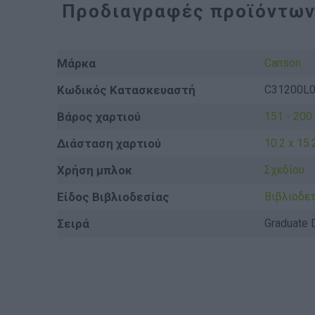
Προδιαγραφές προϊόντω
Μάρκα
Canson
Κωδικός Κατασκευαστή
C31200L
Βάρος χαρτιού
151 - 200
Διάσταση χαρτιού
10.2 x 15.
Χρήση μπλοκ
Σχεδίου
Είδος Βιβλιοδεσίας
Βιβλιοδε
Σειρά
Graduate 