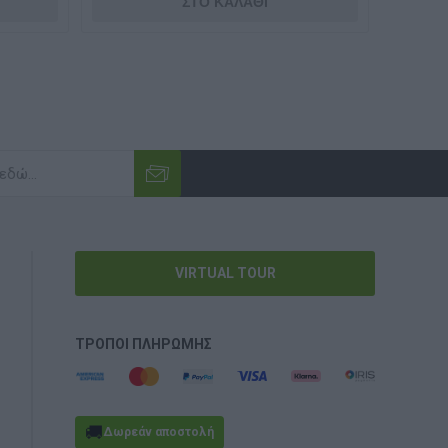
VIRTUAL TOUR
ΤΡΌΠΟΙ ΠΛΗΡΩΜΉΣ
🚚
Δωρεάν αποστολή