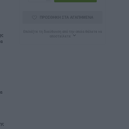
ΠΡΟΣΘΉΚΗ ΣΤΑ ΑΓΑΠΗΜΈΝΑ
Επιλέξτε τη διεύθυνση από την οποία θέλετε να
ης
αποστείλετε
σα
να
ης