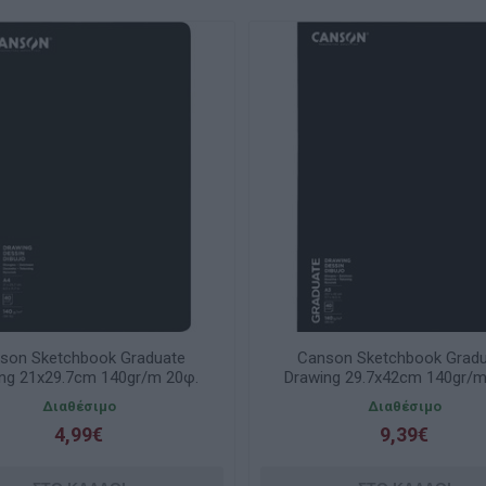
son Sketchbook Graduate
Canson Sketchbook Grad
ng 21x29.7cm 140gr/m 20φ.
Drawing 29.7x42cm 140gr/m
C31200L052
C31200L053
Διαθέσιμο
Διαθέσιμο
4,99€
9,39€