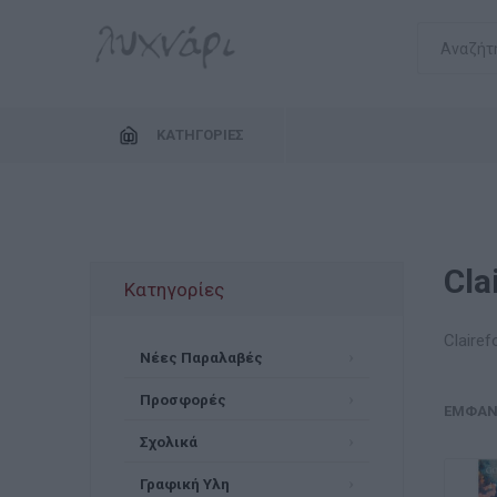
ΚΑΤΗΓΟΡΊΕΣ
Cla
Κατηγορίες
Clairef
Νέες Παραλαβές
Προσφορές
ΕΜΦΆΝ
Σχολικά
Γραφική Υλη