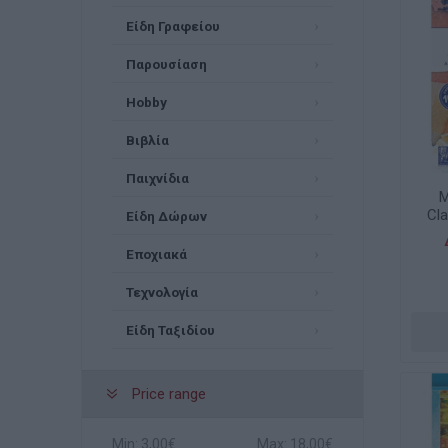
Είδη Γραφείου
Παρουσίαση
Hobby
Βιβλία
Παιχνίδια
Μ
Cl
Είδη Δώρων
Co
Εποχιακά
Τεχνολογία
Είδη Ταξιδίου
Price range
Min:
3,00€
Max:
18,00€