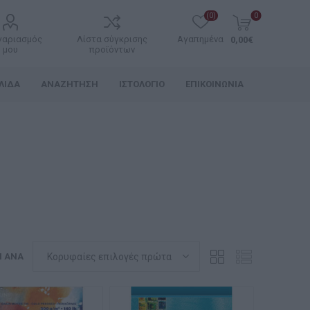
(0)
0
γαριασμός
Λίστα σύγκρισης
Αγαπημένα
0,00€
μου
προϊόντων
ΛΊΔΑ
ΑΝΑΖΉΤΗΣΗ
ΙΣΤΟΛΌΓΙΟ
ΕΠΙΚΟΙΝΩΝΊΑ
Η ΑΝΆ