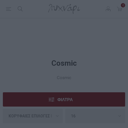
0
Cosmic
Cosmic
ΦΊΛΤΡΑ