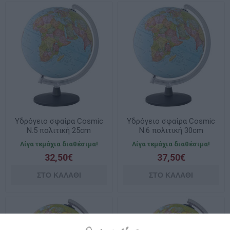
Υδρόγειο σφαίρα Cosmic
Υδρόγειο σφαίρα Cosmic
Ν.5 πολιτική 25cm
Ν.6 πολιτική 30cm
Λίγα τεμάχια διαθέσιμα!
Λίγα τεμάχια διαθέσιμα!
32,50€
37,50€