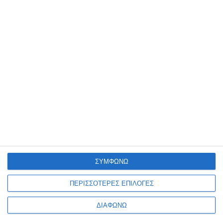
Ενημερωτικό δελτίο
ΠΛΗΡΟΦΟΡΊΕΣ
Ο ΛΟΓΑΡΙΑΣΜΌΣ ΜΟΥ
ΣΥΜΦΩΝΩ
ΠΕΡΙΣΣΟΤΕΡΕΣ ΕΠΙΛΟΓΕΣ
ΔΙΑΦΩΝΩ