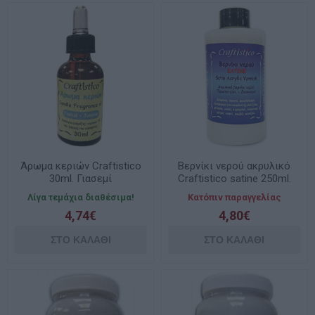
Άρωμα κεριών Craftistico
Βερνίκι νερού ακρυλικό
30ml. Γιασεμί
Craftistico satine 250ml.
Λίγα τεμάχια διαθέσιμα!
Κατόπιν παραγγελίας
4,74€
4,80€