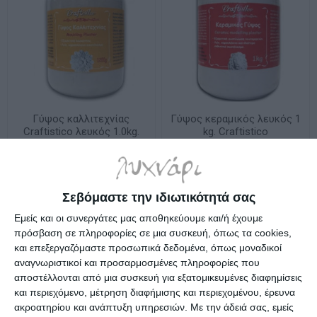
Γύψος καλλιτεχνίας
Γύψος κεραμικός λευκός 1
Craftistico λευκός 1.0kg.
kg. Craftistico
Κατόπιν παραγγελίας
Κατόπιν παραγγελίας
2,20€
3,20€
Σεβόμαστε την ιδιωτικότητά σας
Εμείς και οι συνεργάτες μας αποθηκεύουμε και/ή έχουμε
πρόσβαση σε πληροφορίες σε μια συσκευή, όπως τα cookies,
και επεξεργαζόμαστε προσωπικά δεδομένα, όπως μοναδικοί
αναγνωριστικοί και προσαρμοσμένες πληροφορίες που
αποστέλλονται από μια συσκευή για εξατομικευμένες διαφημίσεις
και περιεχόμενο, μέτρηση διαφήμισης και περιεχομένου, έρευνα
ακροατηρίου και ανάπτυξη υπηρεσιών.
Με την άδειά σας, εμείς