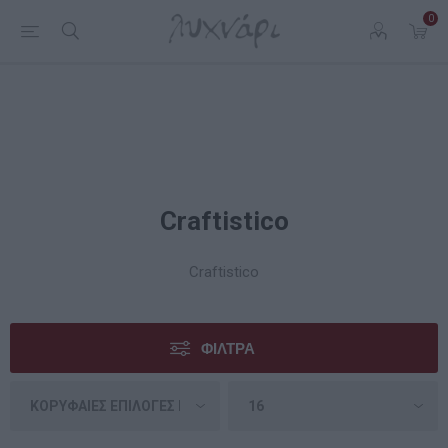
0
Craftistico
Craftistico
ΦΊΛΤΡΑ