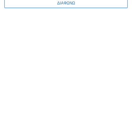
ΔΙΑΦΩΝΩ
ΠΛΗΡΟΦΟΡΊΕΣ
Ο ΛΟΓΑΡΙΑΣΜΌΣ ΜΟΥ