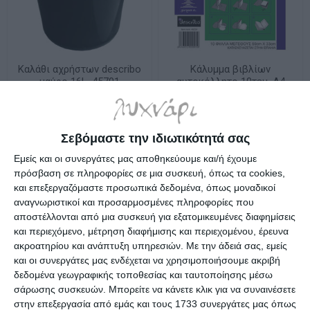
Καλάθι αχρήστων describo
Κάλυμμα βιβλίων
μαύρο 16L. 45701
αυτοκόλλητο 10τεμ. Α4
80mm 50x36cm Describo
Διαθέσιμο
Διαθέσιμο
3,79€
2,35€
Σεβόμαστε την ιδιωτικότητά σας
Εμείς και οι συνεργάτες μας αποθηκεύουμε και/ή έχουμε
πρόσβαση σε πληροφορίες σε μια συσκευή, όπως τα cookies,
και επεξεργαζόμαστε προσωπικά δεδομένα, όπως μοναδικοί
αναγνωριστικοί και προσαρμοσμένες πληροφορίες που
αποστέλλονται από μια συσκευή για εξατομικευμένες διαφημίσεις
και περιεχόμενο, μέτρηση διαφήμισης και περιεχομένου, έρευνα
ακροατηρίου και ανάπτυξη υπηρεσιών.
Με την άδειά σας, εμείς
και οι συνεργάτες μας ενδέχεται να χρησιμοποιήσουμε ακριβή
δεδομένα γεωγραφικής τοποθεσίας και ταυτοποίησης μέσω
σάρωσης συσκευών. Μπορείτε να κάνετε κλικ για να συναινέσετε
στην επεξεργασία από εμάς και τους 1733 συνεργάτες μας όπως