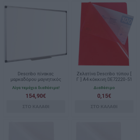
Describo πίνακας
Ζελατίνα Describo τύπου [
μαρκαδόρου μαγνητικός
Γ ] Α4 κόκκινη DE72220-51
120X180cm AL30.04
Λίγα τεμάχια διαθέσιμα!
Διαθέσιμο
154,90€
0,15€