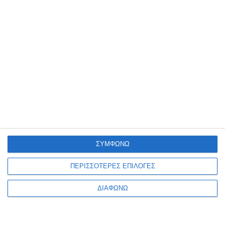
ΣΥΜΦΩΝΩ
ΠΕΡΙΣΣΟΤΕΡΕΣ ΕΠΙΛΟΓΕΣ
ΔΙΑΦΩΝΩ
VIRTUAL TOUR
ΤΡΌΠΟΙ ΠΛΗΡΩΜΉΣ