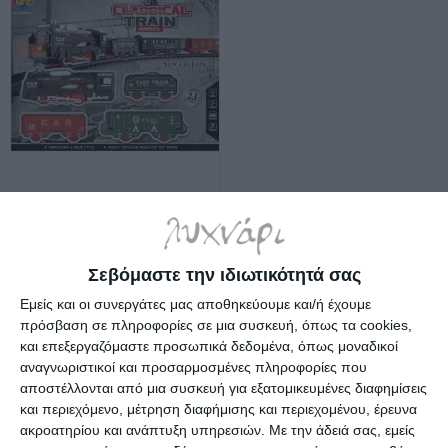
Τρένο Luna με μουσική και
φως 10τεμ. 000623359
Λίγα τεμάχια διαθέσιμα!
17,91€
Σεβόμαστε την ιδιωτικότητά σας
Εμείς και οι συνεργάτες μας αποθηκεύουμε και/ή έχουμε
πρόσβαση σε πληροφορίες σε μια συσκευή, όπως τα cookies,
και επεξεργαζόμαστε προσωπικά δεδομένα, όπως μοναδικοί
αναγνωριστικοί και προσαρμοσμένες πληροφορίες που
αποστέλλονται από μια συσκευή για εξατομικευμένες διαφημίσεις
και περιεχόμενο, μέτρηση διαφήμισης και περιεχομένου, έρευνα
ακροατηρίου και ανάπτυξη υπηρεσιών.
Με την άδειά σας, εμείς