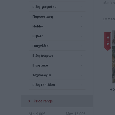
υλικό σ
Είδη Γραφείου
Παρουσίαση
ΕΜΦΆΝ
Hobby
Βιβλία
Παιχνίδια
Είδη Δώρων
Εποχιακά
Τεχνολογία
Είδη Ταξιδίου
Η 
Price range
Min:
9,00€
Max:
16,00€