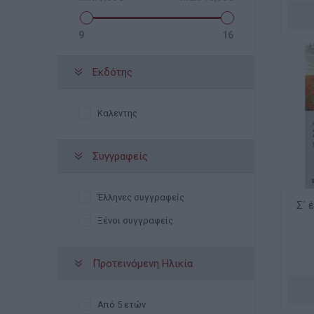
9
16
Εκδότης
Καλεντης
Συγγραφείς
Έλληνες συγγραφείς
Σ΄ 
Ξένοι συγγραφείς
Προτεινόμενη Ηλικία
Από 5 ετών