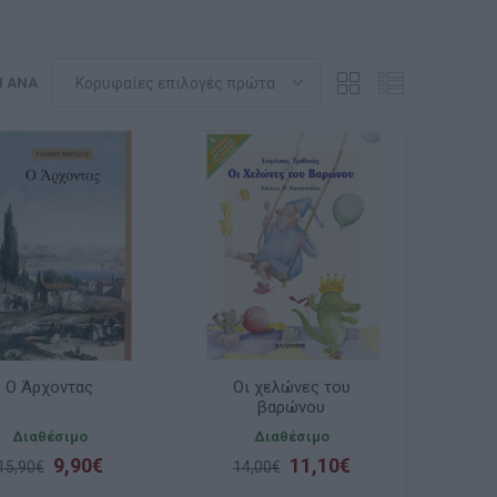
Η ΑΝΆ
Ο Άρχοντας
Οι χελώνες του
βαρώνου
Διαθέσιμο
Διαθέσιμο
9,90€
11,10€
15,90€
14,00€