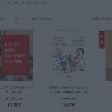
την εκπαιδευτική διαδικασία.
ΙΣΗ
ΑΝΆ ΣΕΛΊΔΑ
ΤΑΞΙΝΌΜΗΣ
Σωστή αντικαρκινική
Μαμά, κόψε το κήρυγμα
διατροφή
κι εσύ, μπαμπά, επίσης
B΄τόμος
Διαθέσιμο
Διαθέσιμο
13,50€
16,00€