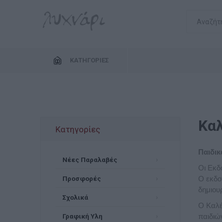
ΚΑΤΗΓΟΡΊΕΣ
Κα
Κατηγορίες
Παιδικ
Νέες Παραλαβές
Οι Εκδ
Προσφορές
Ο εκδο
δημιου
Σχολικά
Ο Καλέ
Γραφική Υλη
παιδιώ