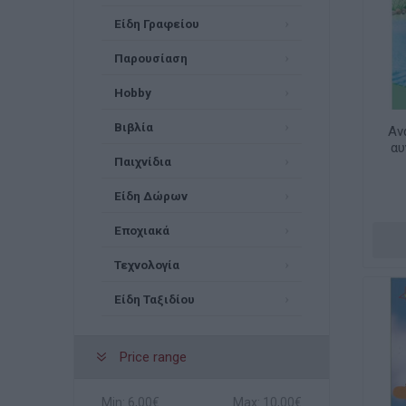
Είδη Γραφείου
Παρουσίαση
Hobby
Βιβλία
Αν
αυ
Παιχνίδια
Είδη Δώρων
Εποχιακά
Τεχνολογία
Είδη Ταξιδίου
Price range
Min:
6,00€
Max:
10,00€