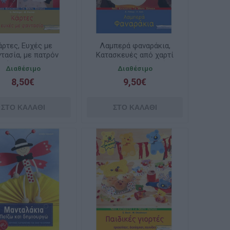
άρτες, Ευχές με
Λαμπερά φαναράκια,
τασία, με πατρόν
Κατασκευές από χαρτί
(ελαφρώς
με πατρόν (ελαφρώς
Διαθέσιμο
Διαθέσιμο
αλαιπωρημένο)
ταλαιπωρημένο)
8,50€
9,50€