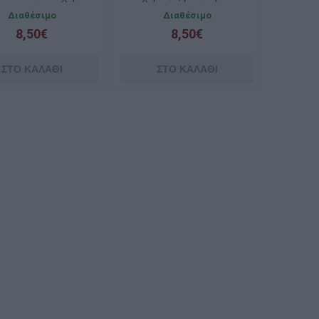
πατρόν (ελαφρώς
(ελαφρώς
Διαθέσιμο
Διαθέσιμο
αλαιπωρημένο)
ταλαιπωρημένο)
8,50€
8,50€