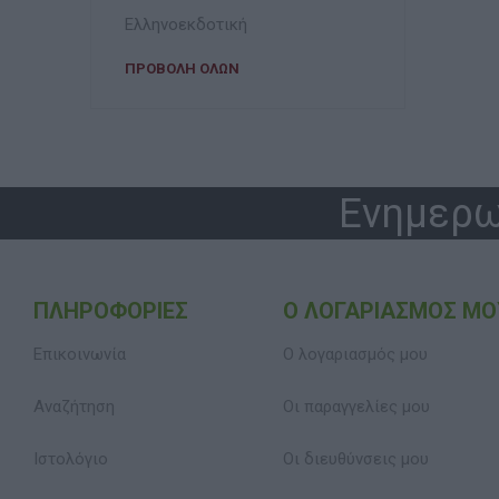
Ελληνοεκδοτική
ΠΡΟΒΟΛΉ ΌΛΩΝ
Ενημερω
ΠΛΗΡΟΦΟΡΊΕΣ
Ο ΛΟΓΑΡΙΑΣΜΌΣ ΜΟ
Επικοινωνία
Ο λογαριασμός μου
Αναζήτηση
Οι παραγγελίες μου
Ιστολόγιο
Οι διευθύνσεις μου