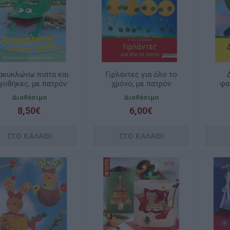
ακυκλώνω πιάτα και
Γιρλάντες για όλο το
γοθήκες, με πατρόν
χρόνο, με πατρόν
φα
(ελαφρώς
(ελαφρώς
τεχ
Διαθέσιμο
Διαθέσιμο
ταλαιπωρημένο)
ταλαιπωρημένο)
8,50€
6,00€
τ