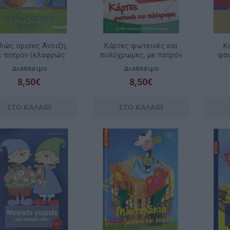
λώς όρισες Άνοιξη,
Κάρτες φωτεινές και
Κ
ε πατρόν (ελαφρώς
πολύχρωμες, με πατρόν
φαν
ταλαιπωρημένο)
(ελαφρώς
Διαθέσιμο
Διαθέσιμο
ταλαιπωρημένο)
τ
8,50€
8,50€