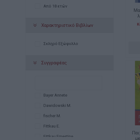
Από 18 ετών
Μα
λ
Κ
Χαρακτηριστικό Βιβλίων
Σκληρό Εξώφυλλο
Συγγραφέας
Bayer Annete
Dawidowski Μ.
fischer M.
Fittkau E.
Παι
Fittkau Ernestine
μ