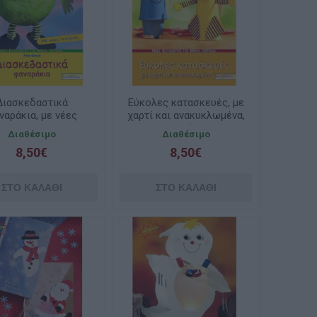
Διασκεδαστικά
Εύκολες κατασκευές, με
ναράκια, με νέες
χαρτί και ανακυκλωμένα,
νικές, με πατρόν
με πατρόν (ελαφρώς
Διαθέσιμο
Διαθέσιμο
(ελαφρώς
ταλαιπωρημένο)
8,50€
8,50€
αλαιπωρημένο)