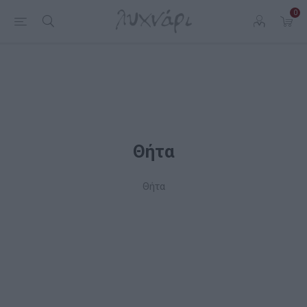
0
Θήτα
Θήτα