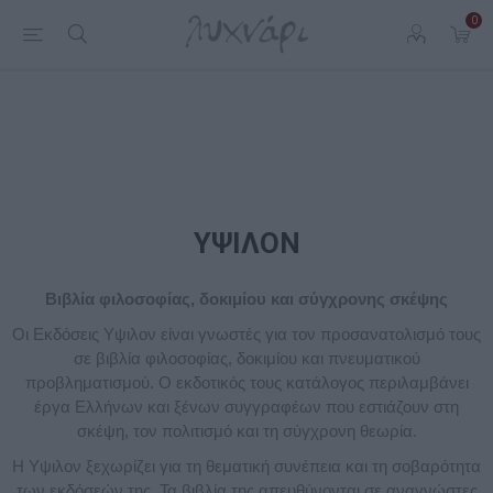
0
ΥΨΙΛΟΝ
Βιβλία φιλοσοφίας, δοκιμίου και σύγχρονης σκέψης
Οι Εκδόσεις Υψιλον είναι γνωστές για τον προσανατολισμό τους
σε βιβλία φιλοσοφίας, δοκιμίου και πνευματικού
προβληματισμού. Ο εκδοτικός τους κατάλογος περιλαμβάνει
έργα Ελλήνων και ξένων συγγραφέων που εστιάζουν στη
σκέψη, τον πολιτισμό και τη σύγχρονη θεωρία.
Η Υψιλον ξεχωρίζει για τη θεματική συνέπεια και τη σοβαρότητα
των εκδόσεών της. Τα βιβλία της απευθύνονται σε αναγνώστες