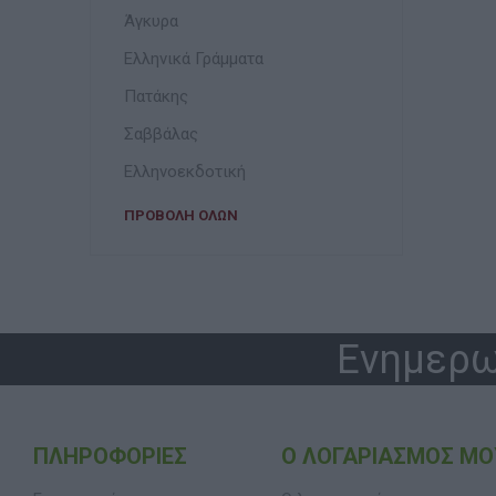
Άγκυρα
Ελληνικά Γράμματα
Πατάκης
Σαββάλας
Ελληνοεκδοτική
ΠΡΟΒΟΛΉ ΌΛΩΝ
Ενημερω
ΠΛΗΡΟΦΟΡΊΕΣ
Ο ΛΟΓΑΡΙΑΣΜΌΣ ΜΟ