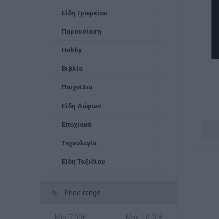
Είδη Γραφείου
Παρουσίαση
Hobby
Βιβλία
Παιχνίδια
Είδη Δώρων
Εποχιακά
Τεχνολογία
Είδη Ταξιδίου
Price range
Min:
7,00€
Max:
10,00€