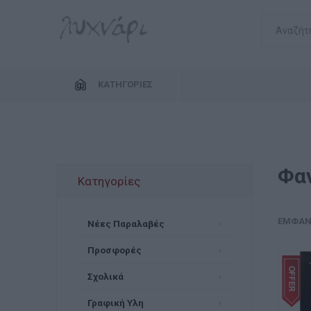
ΚΑΤΗΓΟΡΊΕΣ
Φα
Κατηγορίες
ΕΜΦΆΝ
Νέες Παραλαβές
Προσφορές
Σχολικά
Γραφική Υλη