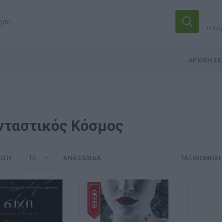
Ο λο
ΑΡΧΙΚΉ ΣΕ
νταστικός Κόσμος
ΙΣΗ
ΑΝΆ ΣΕΛΊΔΑ
ΤΑΞΙΝΌΜΗΣ