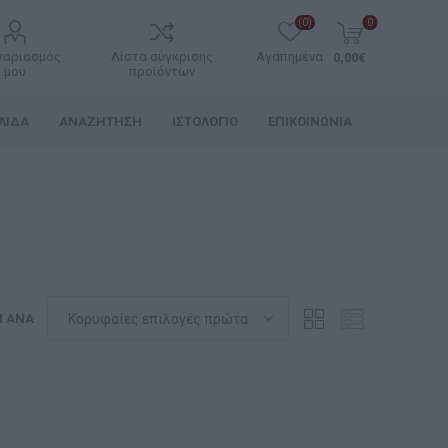
(0)
0
γαριασμός
Λίστα σύγκρισης
Αγαπημένα
0,00€
μου
προϊόντων
ΛΊΔΑ
ΑΝΑΖΉΤΗΣΗ
ΙΣΤΟΛΌΓΙΟ
ΕΠΙΚΟΙΝΩΝΊΑ
Η ΑΝΆ