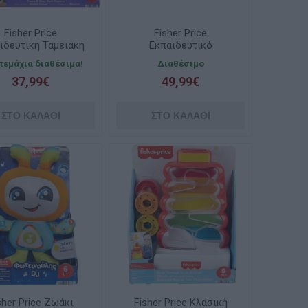
Fisher Price
Fisher Price
ιδευτικη Ταμειακη
Εκπαιδευτικό
Μηχανη JGW99
αυτοκίνητπο HYR91
 τεμάχια διαθέσιμα!
Διαθέσιμο
37,99€
49,99€
sher Price Ζωάκι
Fisher Price Κλασική