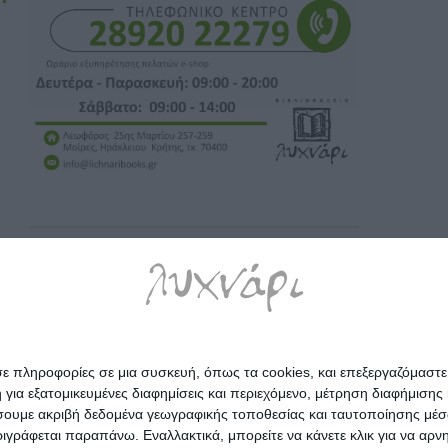
σε πληροφορίες σε μια συσκευή, όπως τα cookies, και επεξεργαζόμαστ
α εξατομικευμένες διαφημίσεις και περιεχόμενο, μέτρηση διαφήμισης 
οιήσουμε ακριβή δεδομένα γεωγραφικής τοποθεσίας και ταυτοποίησης μέ
γράφεται παραπάνω. Εναλλακτικά, μπορείτε να κάνετε κλικ για να αρν