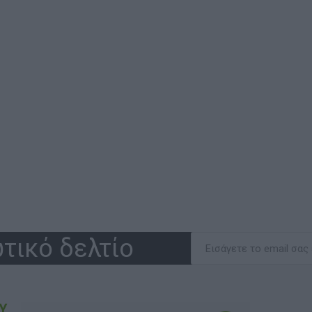
τικό δελτίο
Υ