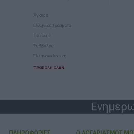
Άγκυρα
Ελληνικά Γράμματα
Πατάκης
Σαββάλας
Ελληνοεκδοτική
ΠΡΟΒΟΛΉ ΌΛΩΝ
Ενημερω
ΠΛΗΡΟΦΟΡΊΕΣ
Ο ΛΟΓΑΡΙΑΣΜΌΣ ΜΟ