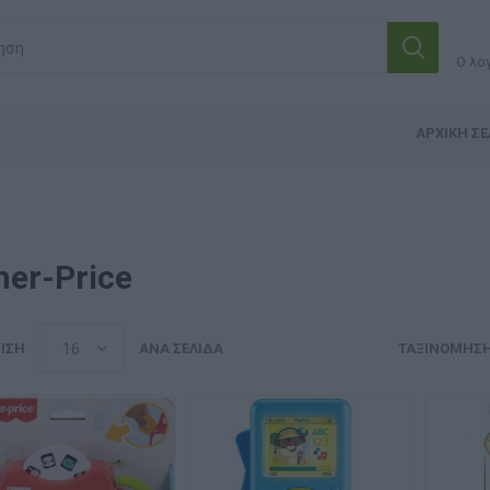
Ο λο
ΑΡΧΙΚΉ ΣΕ
her-Price
ΙΣΗ
ΑΝΆ ΣΕΛΊΔΑ
ΤΑΞΙΝΌΜΗΣ