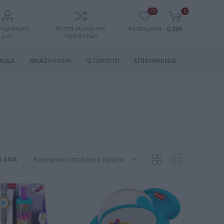
(0)
0
γαριασμός
Λίστα σύγκρισης
Αγαπημένα
0,00€
μου
προϊόντων
ΛΊΔΑ
ΑΝΑΖΉΤΗΣΗ
ΙΣΤΟΛΌΓΙΟ
ΕΠΙΚΟΙΝΩΝΊΑ
Η ΑΝΆ