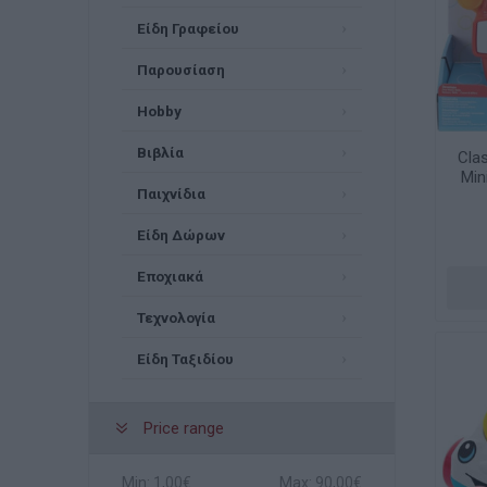
Είδη Γραφείου
Παρουσίαση
Hobby
Βιβλία
Clas
Min
Παιχνίδια
Είδη Δώρων
Εποχιακά
Τεχνολογία
Είδη Ταξιδίου
Price range
Min:
1,00€
Max:
90,00€