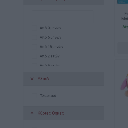
F
Μα
Λί
Από 0 μηνών
Από 6 μηνών
Από 18 μηνών
Από 2 ετών
Από 6 ετών
Από 8 ετών
Υλικό
Πλαστικό
Κύριες Θήκες