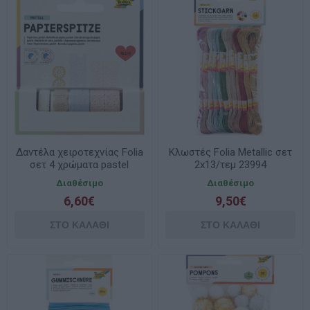
Δαντέλα χειροτεχνίας Folia
Κλωστές Folia Metallic σετ
σετ 4 χρώματα pastel
2x13/τεμ 23994
4mmX1m
Διαθέσιμο
Διαθέσιμο
6,60€
9,50€