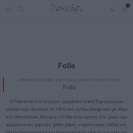
0
Folia
ΓΕΡΜΑΝΙΚΟ BRAND ΧΑΡΤΙΩΝ & ΔΗΜΙΟΥΡΓΙΚΩΝ ΥΛΙΚΩΝ
Folia
Η Folia είναι ένα ιστορικό γερμανικό brand δημιουργικών
υλικών που ιδρύθηκε το 1965 από τη Max Bringmann με έδρα
στο Wendelstein, Βαυαρία. Η Folia είναι ηγέτης στο χώρο των
χρωματιστών χαρτιών, glitter paper, origami paper, καθώς και
άλλων δημιουργικών και διακοσμητικών υλικών για όλες τις