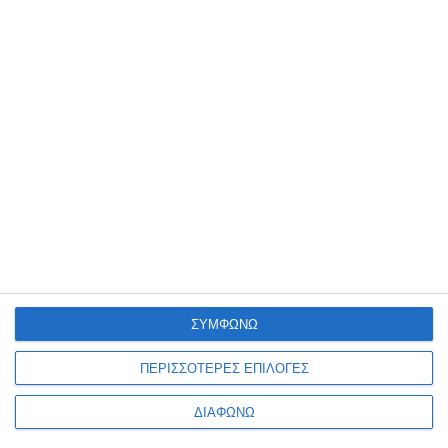
Ενημερωτικό δελτίο
ΠΛΗΡΟΦΟΡΊΕΣ
Ο ΛΟΓΑΡΙΑΣΜΌΣ ΜΟΥ
ΣΥΜΦΩΝΩ
ΠΕΡΙΣΣΟΤΕΡΕΣ ΕΠΙΛΟΓΕΣ
ΔΙΑΦΩΝΩ