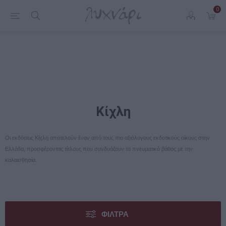
0
Κίχλη
Οι εκδόσεις Κίχλη αποτελούν έναν από τους πιο αξιόλογους εκδοτικούς οίκους στην
Ελλάδα, προσφέροντας τίτλους που συνδυάζουν το πνευματικό βάθος με την
καλαισθησία.
ΦΊΛΤΡΑ