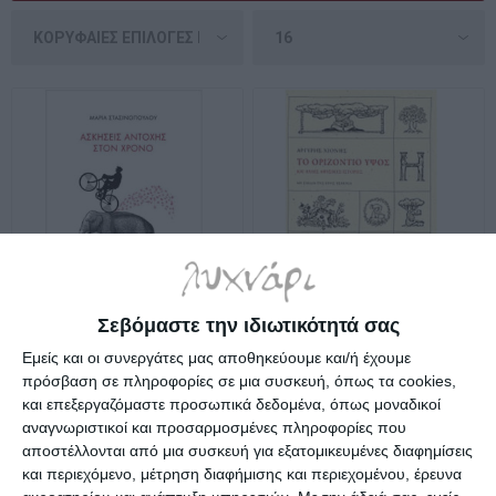
Σεβόμαστε την ιδιωτικότητά σας
Ασκήσεις αντοχής στον
Το οριζόντιο ύψος και
Εμείς και οι συνεργάτες μας αποθηκεύουμε και/ή έχουμε
χρόνο
άλλες αφύσικες ιστορίες
πρόσβαση σε πληροφορίες σε μια συσκευή, όπως τα cookies,
Διαθέσιμο
Κατόπιν παραγγελίας
και επεξεργαζόμαστε προσωπικά δεδομένα, όπως μοναδικοί
6,50€
10,19€
12,74€
αναγνωριστικοί και προσαρμοσμένες πληροφορίες που
αποστέλλονται από μια συσκευή για εξατομικευμένες διαφημίσεις
και περιεχόμενο, μέτρηση διαφήμισης και περιεχομένου, έρευνα