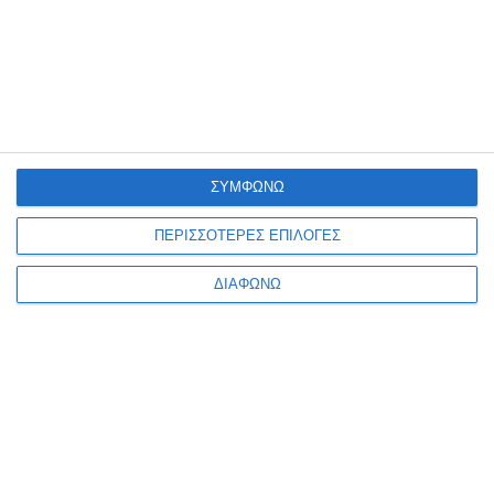
Κατηγορίες
ΣΥΜΦΩΝΩ
Κατασκευαστές
ΠΕΡΙΣΣΟΤΕΡΕΣ ΕΠΙΛΟΓΕΣ
ΔΙΑΦΩΝΩ
Ενημερωτικό δελτίο
ΠΛΗΡΟΦΟΡΊΕΣ