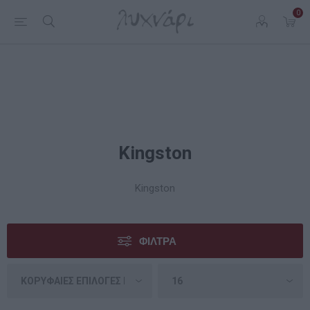
0
Kingston
Kingston
ΦΊΛΤΡΑ