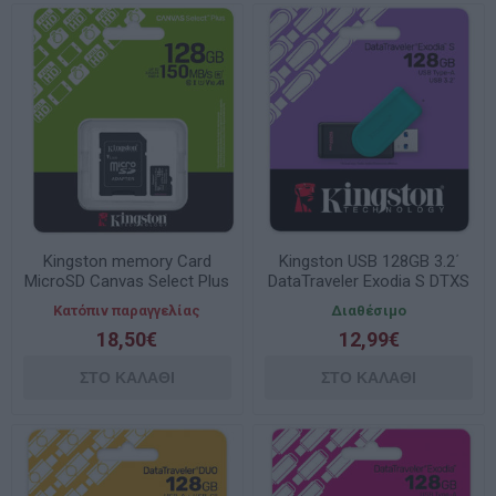
Kingston memory Card
Kingston USB 128GB 3.2΄
MicroSD Canvas Select Plus
DataTraveler Exodia S DTXS
SDCS3/64GB, Class 10, SD
Κατόπιν παραγγελίας
Διαθέσιμο
Adapter
18,50€
12,99€