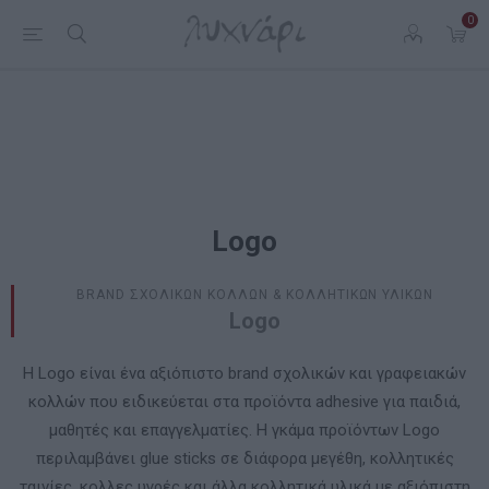
0
Logo
BRAND ΣΧΟΛΙΚΩΝ ΚΟΛΛΩΝ & ΚΟΛΛΗΤΙΚΩΝ ΥΛΙΚΩΝ
Logo
Η Logo είναι ένα αξιόπιστο brand σχολικών και γραφειακών
κολλών που ειδικεύεται στα προϊόντα adhesive για παιδιά,
μαθητές και επαγγελματίες. Η γκάμα προϊόντων Logo
περιλαμβάνει glue sticks σε διάφορα μεγέθη, κολλητικές
ταινίες, κολλες υγρές και άλλα κολλητικά υλικά με αξιόπιστη