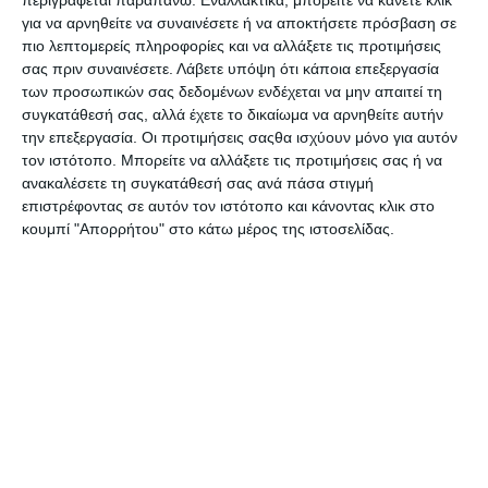
Χρώμα Γραφής
Μαύρο
για να αρνηθείτε να συναινέσετε ή να αποκτήσετε πρόσβαση σε
πιο λεπτομερείς πληροφορίες και να αλλάξετε τις προτιμήσεις
Τεμάχια
σας πριν συναινέσετε.
Λάβετε υπόψη ότι κάποια επεξεργασία
4
συσκευασίας
των προσωπικών σας δεδομένων ενδέχεται να μην απαιτεί τη
συγκατάθεσή σας, αλλά έχετε το δικαίωμα να αρνηθείτε αυτήν
την επεξεργασία. Οι προτιμήσεις σαςθα ισχύουν μόνο για αυτόν
τον ιστότοπο. Μπορείτε να αλλάξετε τις προτιμήσεις σας ή να
ανακαλέσετε τη συγκατάθεσή σας ανά πάσα στιγμή
Οι πελάτες που αγόρασαν αυτό το
επιστρέφοντας σε αυτόν τον ιστότοπο και κάνοντας κλικ στο
προϊόν αγόρασαν επίσης
κουμπί "Απορρήτου" στο κάτω μέρος της ιστοσελίδας.