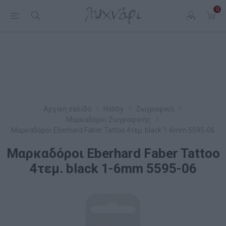
0
Αρχική σελίδα
Hobby
Ζωγραφική
Μαρκαδόροι Ζωγραφικής
Mαρκαδόροι Eberhard Faber Tattoo 4τεμ. black 1-6mm 5595-06
Mαρκαδόροι Eberhard Faber Tattoo
4τεμ. black 1-6mm 5595-06