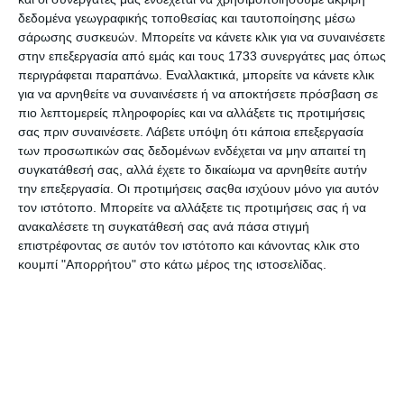
Κατηγορίες
δεδομένα γεωγραφικής τοποθεσίας και ταυτοποίησης μέσω
σάρωσης συσκευών. Μπορείτε να κάνετε κλικ για να συναινέσετε
στην επεξεργασία από εμάς και τους 1733 συνεργάτες μας όπως
Κατασκευαστές
περιγράφεται παραπάνω. Εναλλακτικά, μπορείτε να κάνετε κλικ
για να αρνηθείτε να συναινέσετε ή να αποκτήσετε πρόσβαση σε
πιο λεπτομερείς πληροφορίες και να αλλάξετε τις προτιμήσεις
σας πριν συναινέσετε.
Λάβετε υπόψη ότι κάποια επεξεργασία
των προσωπικών σας δεδομένων ενδέχεται να μην απαιτεί τη
συγκατάθεσή σας, αλλά έχετε το δικαίωμα να αρνηθείτε αυτήν
Ενημερωτικό δελτίο
την επεξεργασία. Οι προτιμήσεις σαςθα ισχύουν μόνο για αυτόν
τον ιστότοπο. Μπορείτε να αλλάξετε τις προτιμήσεις σας ή να
ανακαλέσετε τη συγκατάθεσή σας ανά πάσα στιγμή
επιστρέφοντας σε αυτόν τον ιστότοπο και κάνοντας κλικ στο
κουμπί "Απορρήτου" στο κάτω μέρος της ιστοσελίδας.
ΠΛΗΡΟΦΟΡΊΕΣ
Ο ΛΟΓΑΡΙΑΣΜΌΣ ΜΟΥ