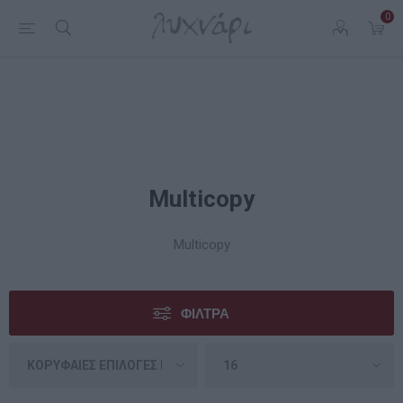
0
Multicopy
Multicopy
ΦΊΛΤΡΑ