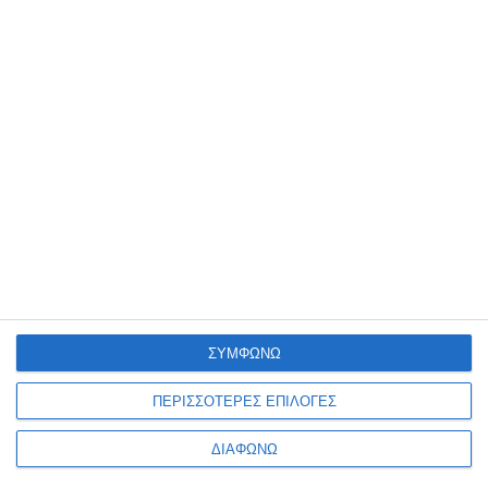
Ενημερωτικό δελτίο
ΠΛΗΡΟΦΟΡΊΕΣ
Ο ΛΟΓΑΡΙΑΣΜΌΣ ΜΟΥ
ΣΥΜΦΩΝΩ
ΠΕΡΙΣΣΟΤΕΡΕΣ ΕΠΙΛΟΓΕΣ
ΔΙΑΦΩΝΩ