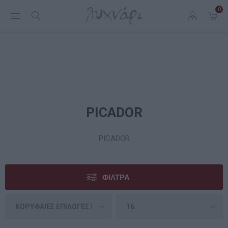
0
PICADOR
PICADOR
ΦΊΛΤΡΑ