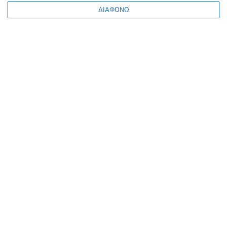
ΔΙΑΦΩΝΩ
ΠΛΗΡΟΦΟΡΊΕΣ
Ο ΛΟΓΑΡΙΑΣΜΌΣ ΜΟΥ