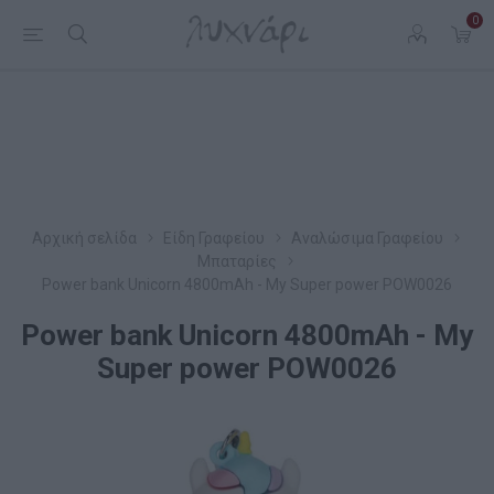
0
Αρχική σελίδα
Είδη Γραφείου
Αναλώσιμα Γραφείου
Μπαταρίες
Power bank Unicorn 4800mAh - My Super power POW0026
Power bank Unicorn 4800mAh - My
Super power POW0026