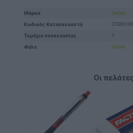
Μάρκα
Cactus
Κωδικός Κατασκευαστή
CT00610
Τεμάχια συσκευασίας
1
Φύλο
Unisex
Οι πελάτες