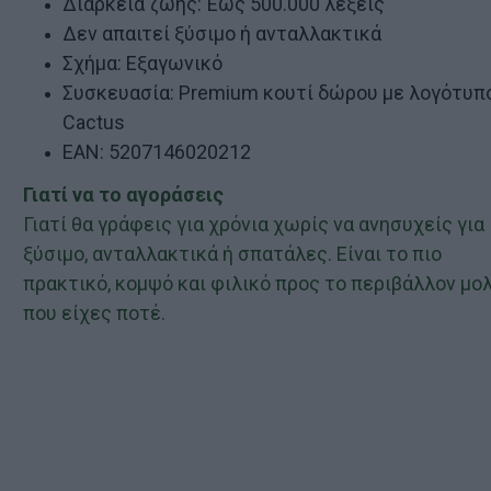
Διάρκεια ζωής: Έως 500.000 λέξεις
Δεν απαιτεί ξύσιμο ή ανταλλακτικά
Σχήμα: Εξαγωνικό
Συσκευασία: Premium κουτί δώρου με λογότυπ
Cactus
EAN: 5207146020212
Γιατί να το αγοράσεις
Γιατί θα γράφεις για χρόνια χωρίς να ανησυχείς για
ξύσιμο, ανταλλακτικά ή σπατάλες. Είναι το πιο
πρακτικό, κομψό και φιλικό προς το περιβάλλον μο
που είχες ποτέ.
ν