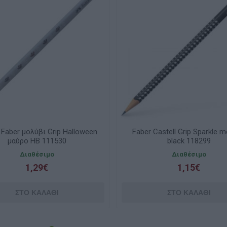
l Faber μολύβι Grip Halloween
Faber Castell Grip Sparkle me
μαύρο HB 111530
black 118299
Διαθέσιμο
Διαθέσιμο
1,29€
1,15€