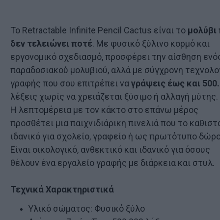
Το Retractable Infinite Pencil Cactus είναι το
μολύβι
δεν τελειώνει ποτέ
. Με φυσικό ξύλινο κορμό και
εργονομικό σχεδιασμό, προσφέρει την αίσθηση ενό
παραδοσιακού μολυβιού, αλλά με σύγχρονη τεχνολο
γραφής που σου επιτρέπει να
γράψεις έως και 500
λέξεις χωρίς να χρειάζεται ξύσιμο ή αλλαγή μύτης.
Η λεπτομέρεια με τον κάκτο στο επάνω μέρος
προσθέτει μια παιχνιδιάρικη πινελιά που το καθιστ
ιδανικό για σχολείο, γραφείο ή ως πρωτότυπο δώρο
Είναι οικολογικό, ανθεκτικό και ιδανικό για όσους
θέλουν ένα εργαλείο γραφής με διάρκεια και στυλ.
Τεχνικά Χαρακτηριστικά
Υλικό σώματος: Φυσικό ξύλο