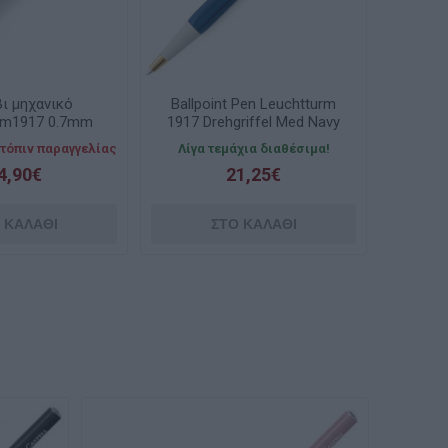
ι μηχανικό
Ballpoint Pen Leuchtturm
rm1917 0.7mm
1917 Drehgriffel Med Navy
ffel No2 Red
τόπιν παραγγελίας
Λίγα τεμάχια διαθέσιμα!
4,90€
21,25€