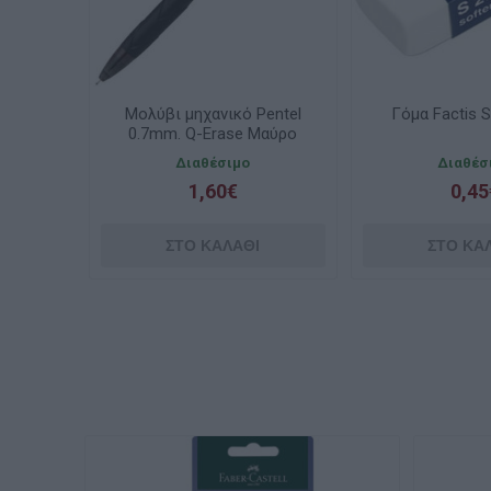
Μολύβι μηχανικό Pentel
Γόμα Factis S
0.7mm. Q-Erase Μαύρο
QE427A
Διαθέσιμο
Διαθέσ
1,60€
0,45