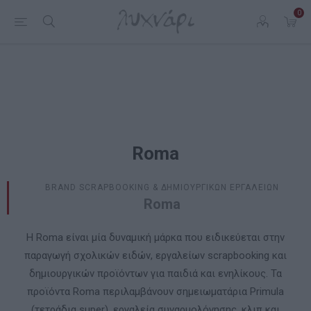
0
Roma
BRAND SCRAPBOOKING & ΔΗΜΙΟΥΡΓΙΚΩΝ ΕΡΓΑΛΕΙΩΝ
Roma
Η Roma είναι μία δυναμική μάρκα που ειδικεύεται στην
παραγωγή σχολικών ειδών, εργαλείων scrapbooking και
δημιουργικών προϊόντων για παιδιά και ενηλίκους. Τα
προϊόντα Roma περιλαμβάνουν σημειωματάρια Primula
(τετράδια super), εργαλεία συναρμολόγησης, κλιπ και