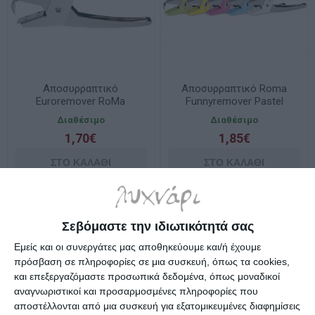
Αποσυρραπτικό
Αποσυρραπτικό Roma
Euroremover RoMa
Funnyremover Pastel
5χρώμ.
Διαθέσιμο
Διαθέσιμο
1,70€
1,85€
Σεβόμαστε την ιδιωτικότητά σας
Εμείς και οι συνεργάτες μας αποθηκεύουμε και/ή έχουμε
πρόσβαση σε πληροφορίες σε μια συσκευή, όπως τα cookies,
και επεξεργαζόμαστε προσωπικά δεδομένα, όπως μοναδικοί
αναγνωριστικοί και προσαρμοσμένες πληροφορίες που
αποστέλλονται από μια συσκευή για εξατομικευμένες διαφημίσεις